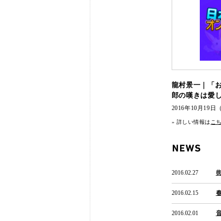
龍村景一｜「お
郎の嘆きは愛
2016年10月19
» 詳しい情報は
こ
2016.02.27
2016.02.15
2016.02.01